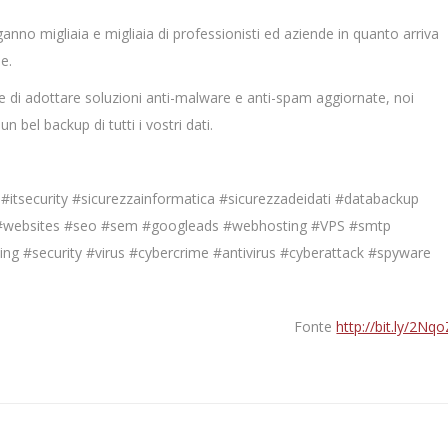
ganno migliaia e migliaia di professionisti ed aziende in quanto arriva
e.
he di adottare soluzioni anti-malware e anti-spam aggiornate, noi
 bel backup di tutti i vostri dati.
 #itsecurity #sicurezzainformatica #sicurezzadeidati #databackup
e #websites #seo #sem #googleads #webhosting #VPS #smtp
g #security #virus #cybercrime #antivirus #cyberattack #spyware
Fonte
http://bit.ly/2Nq