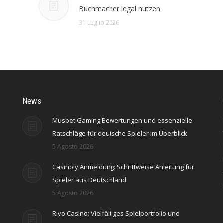
Buchmacher legal nutzen
31 Luglio 2026
News
Musbet Gaming Bewertungen und essenzielle
Ratschläge für deutsche Spieler im Überblick
5 Agosto 2026
Casinoly Anmeldung: Schrittweise Anleitung für
Spieler aus Deutschland
5 Agosto 2026
Rivo Casino: Vielfältiges Spielportfolio und