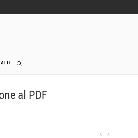
ATTI
ione al PDF