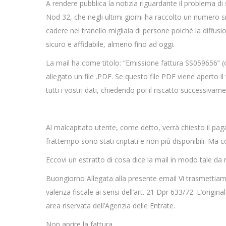
A rendere pubblica la notizia riguardante il problema di 
Nod 32, che negli ultimi giorni ha raccolto un numero si
cadere nel tranello migliaia di persone poiché la diff
sicuro e affidabile, almeno fino ad oggi.
La mail ha come titolo: “Emissione fattura SS059656” (
allegato un file .PDF. Se questo file PDF viene aperto il 
tutti i vostri dati, chiedendo poi il riscatto successivame
Al malcapitato utente, come detto, verrà chiesto il pagam
frattempo sono stati criptati e non più disponibili. Ma c
Eccovi un estratto di cosa dice la mail in modo tale da 
Buongiorno Allegata alla presente email Vi trasmettiam
valenza fiscale ai sensi dell’art. 21 Dpr 633/72. L’origina
area riservata dell’Agenzia delle Entrate.
Non aprire la fattura