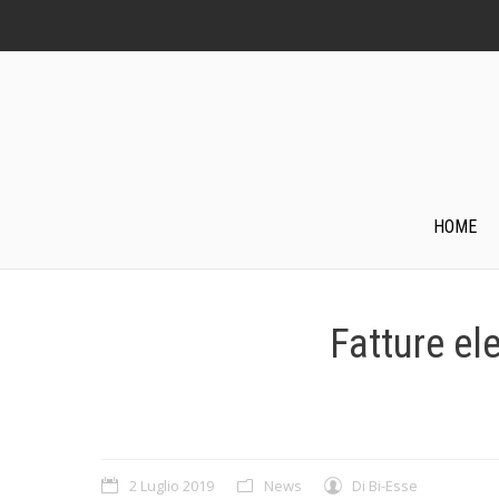
HOME
Fatture el
Sei qui:
2 Luglio 2019
News
Di
Bi-Esse