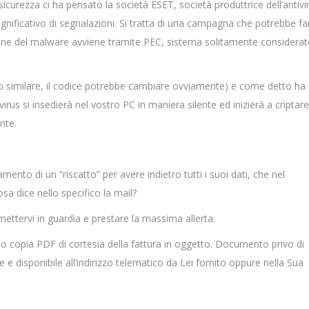
sicurezza ci ha pensato la società ESET, società produttrice dell’antivi
gnificativo di segnalazioni. Si tratta di una campagna che potrebbe fa
usione del malware avviene tramite PEC, sistema solitamente considera
o similare, il codice potrebbe cambiare ovviamente) e come detto ha 
virus si insedierà nel vostro PC in maniera silente ed inizierà a criptare
nte.
ento di un “riscatto” per avere indietro tutti i suoi dati, che nel
osa dice nello specifico la mail?
mettervi in guardia e prestare la massima allerta:
o copia PDF di cortesia della fattura in oggetto. Documento privo di
le e disponibile all’indirizzo telematico da Lei fornito oppure nella Sua